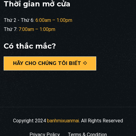
Thời gian mở cửa
Thứ 2 - Thứ 6:
6:00am – 1:00pm
Thứ 7:
7:00am – 1:00pm
Có thắc mắc?
HÃY CHO CHÚNG TÔI BIẾT
Copyright 2024
banhmixuanmai
. All Rights Reserved
Privacy Policy
Terms & Condition