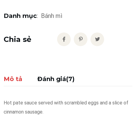
Danh mục
:
Bánh mì
Chia sẻ
Mô tả
Đánh giá(7)
Hot pate sauce served with scrambled eggs and a slice of
cinnamon sausage.