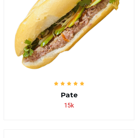
Pate
15k