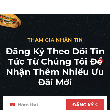
THAM GIA NHẬN TIN
Đăng Ký Theo Dõi Tin
Tức Từ Chúng Tôi Để
Nhận Thêm Nhiều Ưu
Đãi Mới
ĐĂNG KÝ