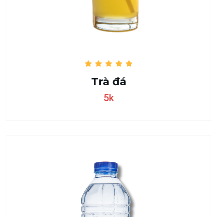
Trà đá
5k