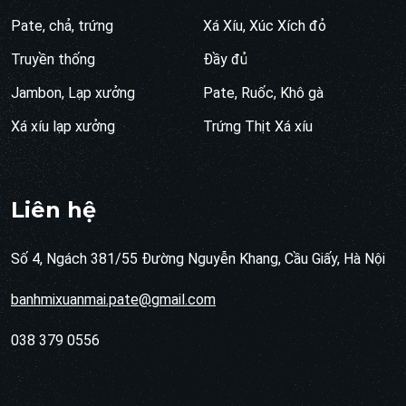
Pate, chả, trứng
Xá Xíu, Xúc Xích đỏ
Truyền thống
Đầy đủ
Jambon, Lạp xưởng
Pate, Ruốc, Khô gà
Xá xíu lạp xưởng
Trứng Thịt Xá xíu
Liên hệ
Số 4, Ngách 381/55 Đường Nguyễn Khang, Cầu Giấy, Hà Nội
banhmixuanmai.pate@gmail.com
038 379 0556