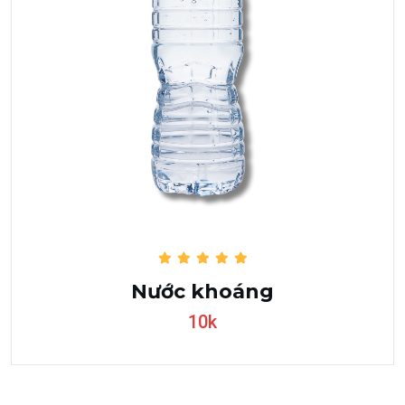
Nước khoáng
10k