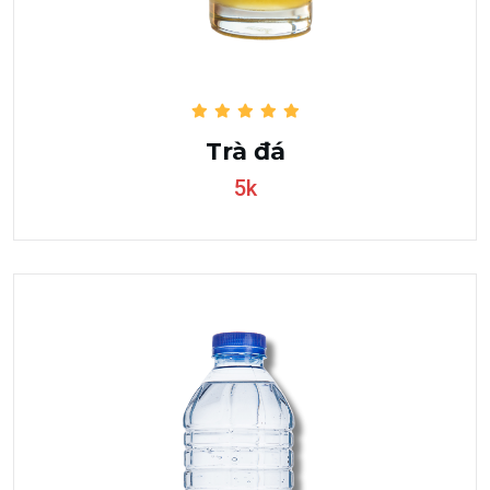
Trà đá
5k