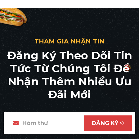
THAM GIA NHẬN TIN
Đăng Ký Theo Dõi Tin
Tức Từ Chúng Tôi Để
Nhận Thêm Nhiều Ưu
Đãi Mới
ĐĂNG KÝ