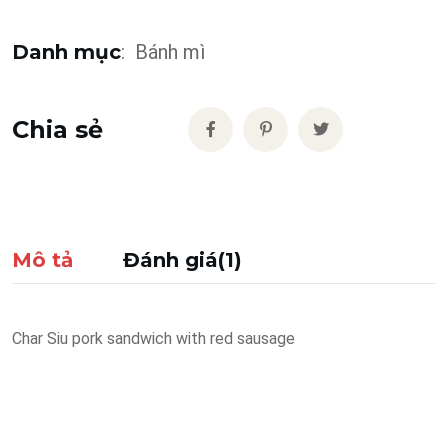
Danh mục
:
Bánh mì
Chia sẻ
Mô tả
Đánh giá(1)
Char Siu pork sandwich with red sausage