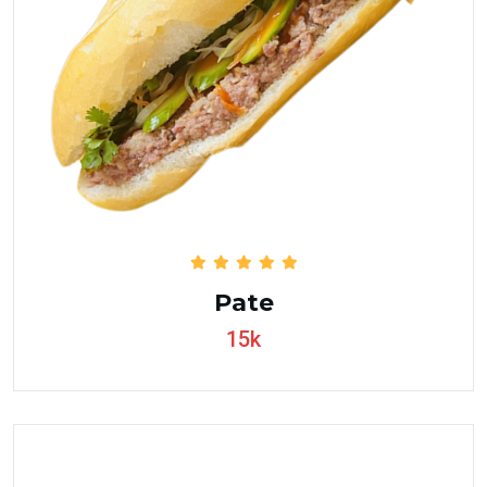
Pate
15k