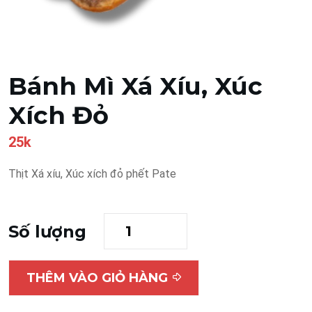
Bánh Mì Xá Xíu, Xúc
Xích Đỏ
25k
Thịt Xá xíu, Xúc xích đỏ phết Pate
Số lượng
THÊM VÀO GIỎ HÀNG