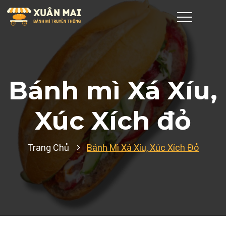
Bánh mì Xá Xíu,
Xúc Xích đỏ
Trang Chủ
Bánh Mì Xá Xíu, Xúc Xích Đỏ