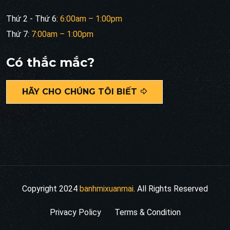
Thứ 2 - Thứ 6:
6:00am – 1:00pm
Thứ 7:
7:00am – 1:00pm
Có thắc mắc?
HÃY CHO CHÚNG TÔI BIẾT
Copyright 2024
banhmixuanmai
. All Rights Reserved
Privacy Policy
Terms & Condition