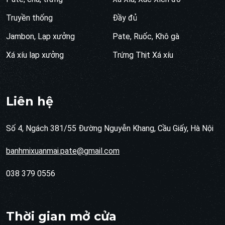
Truyền thống
Đầy đủ
Jambon, Lạp xưởng
Pate, Ruốc, Khô gà
Xá xíu lạp xưởng
Trứng Thịt Xá xíu
Liên hệ
Số 4, Ngách 381/55 Đường Nguyễn Khang, Cầu Giấy, Hà Nội
banhmixuanmai.pate@gmail.com
038 379 0556
Thời gian mở cửa