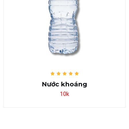
Nước khoáng
10k